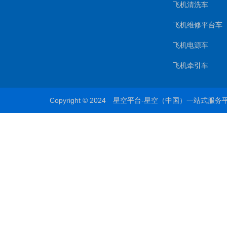
飞机清洗车
飞机维修平台车
飞机电源车
飞机牵引车
Copyright © 2024 星空平台-星空（中国）一站式