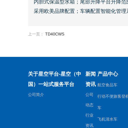
内胆式保温型水箱；尾部升降平台升降范
采用欧美品牌配置；车辆配置智能化管理
上一页：
TD40CWS
关于星空平台-星空（中
新闻
产品中心
国）一站式服务平台
资讯
航空食品车
公司简介
公司
行动不便旅客登
动态
车
行业
飞机清水车
资讯