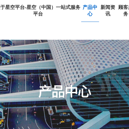
产品中
关于星空平台-星空（中国）一站式服务
新闻资
顾客
心
平台
讯
务