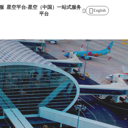
服
星空平台-星空（中国）一站式服务
English
平台