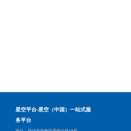
星空平台-星空（中国）一站式服
务平台
地址：宿迁市宿豫区嘉陵江路18号