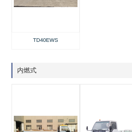
TD40EWS
内燃式