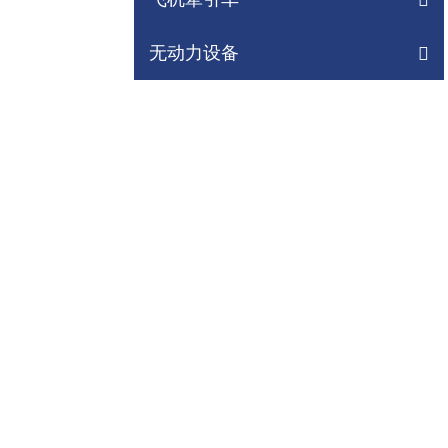
无动力设备