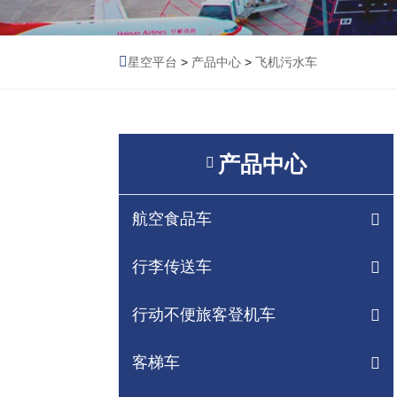
星空平台
>
产品中心
>
飞机污水车
产品中心
航空食品车
行李传送车
行动不便旅客登机车
客梯车