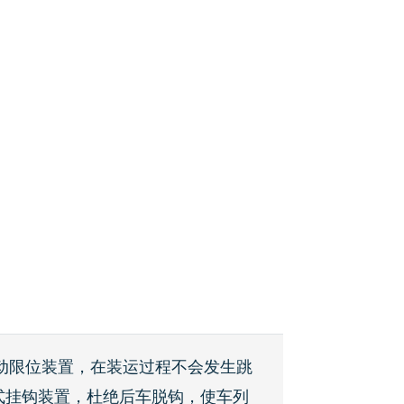
动限位装置，在装运过程不会发生跳
式挂钩装置，杜绝后车脱钩，使车列