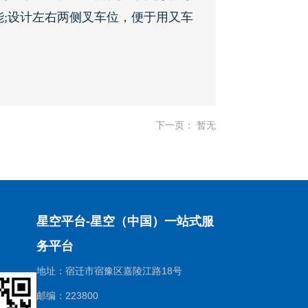
能;设计左右两侧叉车位，便于用又车
下一页： 暂无
星空平台-星空（中国）一站式服
务平台
地址：宿迁市宿豫区嘉陵江路18号
邮编：223800