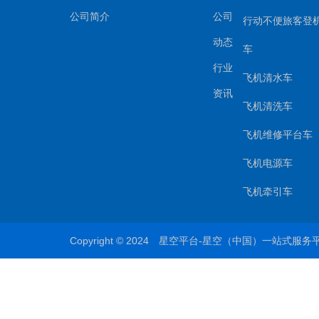
公司简介
公司
行动不便旅客登
动态
车
行业
飞机清水车
资讯
飞机清洗车
飞机维修平台车
飞机电源车
飞机牵引车
Copyright © 2024 星空平台-星空（中国）一站式