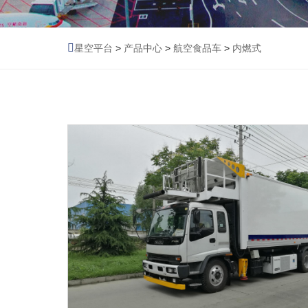
星空平台
>
产品中心
>
航空食品车
>
内燃式