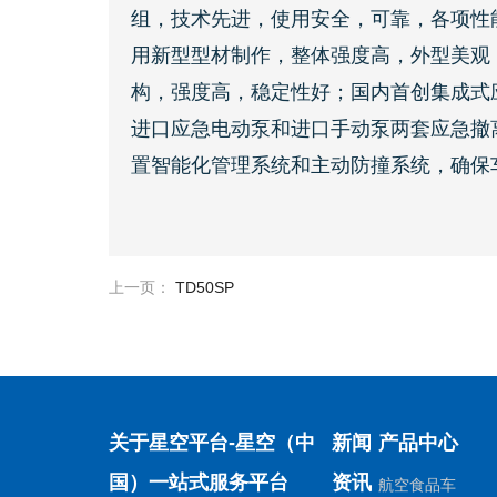
组，技术先进，使用安全，可靠，各项性
用新型型材制作，整体强度高，外型美观
构，强度高，稳定性好；国内首创集成式
进口应急电动泵和进口手动泵两套应急撤
置智能化管理系统和主动防撞系统，确保
上一页：
TD50SP
关于星空平台-星空（中
新闻
产品中心
国）一站式服务平台
资讯
航空食品车