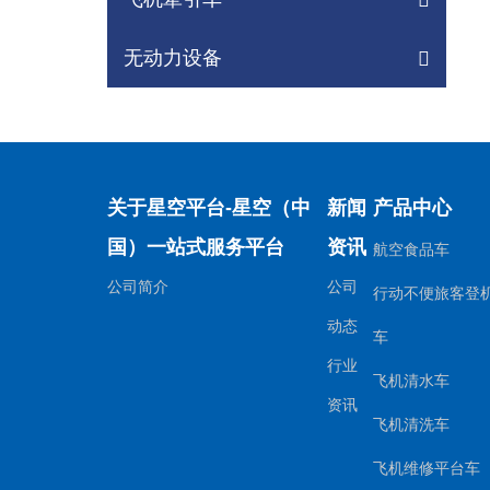
无动力设备
关于星空平台-星空（中
新闻
产品中心
国）一站式服务平台
资讯
航空食品车
公司简介
公司
行动不便旅客登
动态
车
行业
飞机清水车
资讯
飞机清洗车
飞机维修平台车