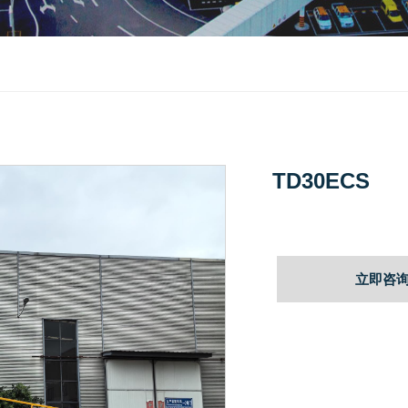
TD30ECS
立即咨