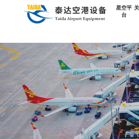
星空平台
星空平
台