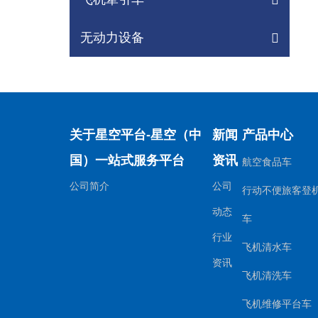
无动力设备
关于星空平台-星空（中
新闻
产品中心
国）一站式服务平台
资讯
航空食品车
公司简介
公司
行动不便旅客登
动态
车
行业
飞机清水车
资讯
飞机清洗车
飞机维修平台车