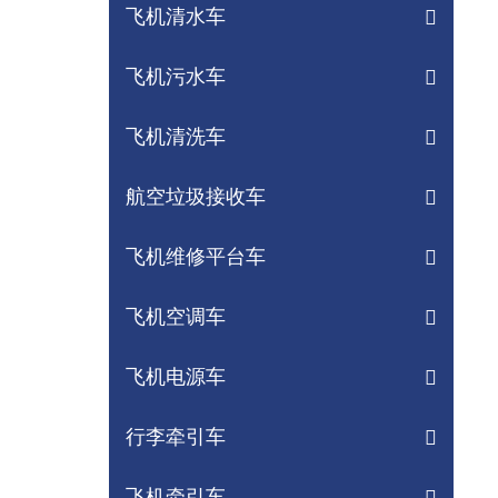
飞机清水车
飞机污水车
飞机清洗车
航空垃圾接收车
飞机维修平台车
飞机空调车
飞机电源车
行李牵引车
飞机牵引车