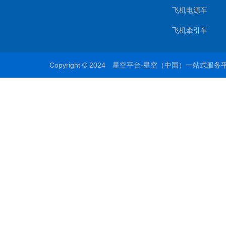
飞机电源车
飞机牵引车
Copyright © 2024 星空平台-星空（中国）一站式