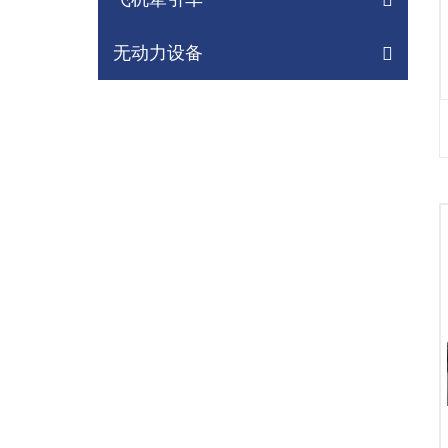
无动力设备